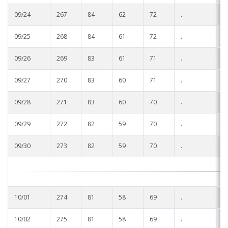
09/24
267
84
62
72
.
.
09/25
268
84
61
72
.
.
09/26
269
83
61
71
.
.
09/27
270
83
60
71
.
.
09/28
271
83
60
70
.
.
09/29
272
82
59
70
.
.
09/30
273
82
59
70
.
.
10/01
274
81
58
69
.
.
10/02
275
81
58
69
.
.