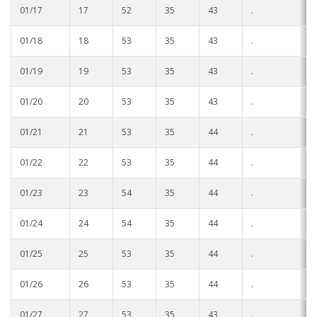
01/17
17
52
35
43
.
.
01/18
18
53
35
43
.
.
01/19
19
53
35
43
.
.
01/20
20
53
35
43
.
.
01/21
21
53
35
44
.
.
01/22
22
53
35
44
.
.
01/23
23
54
35
44
.
.
01/24
24
54
35
44
.
.
01/25
25
53
35
44
.
.
01/26
26
53
35
44
.
.
01/27
27
53
35
43
.
.