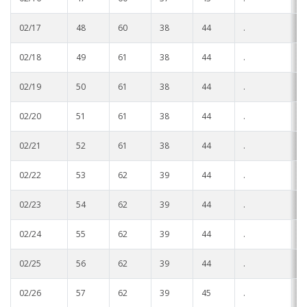
02/17
48
60
38
44
.
.
02/18
49
61
38
44
.
.
02/19
50
61
38
44
.
.
02/20
51
61
38
44
.
.
02/21
52
61
38
44
.
.
02/22
53
62
39
44
.
.
02/23
54
62
39
44
.
.
02/24
55
62
39
44
.
.
02/25
56
62
39
44
.
.
02/26
57
62
39
45
.
.