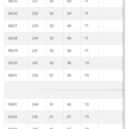
08/25
237
92
69
71
.
.
08/26
238
92
69
71
.
.
08/27
239
92
69
71
.
.
08/28
240
92
68
71
.
.
08/29
241
92
68
71
.
.
08/30
242
92
68
70
.
.
08/31
243
91
68
70
.
.
09/01
244
91
68
70
.
.
09/02
245
91
67
70
.
.