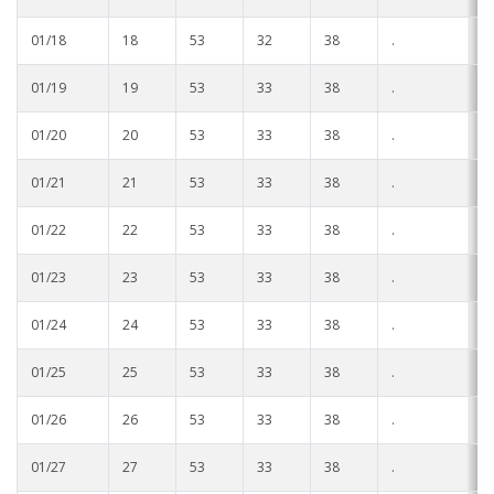
01/18
18
53
32
38
.
.
01/19
19
53
33
38
.
.
01/20
20
53
33
38
.
.
01/21
21
53
33
38
.
.
01/22
22
53
33
38
.
.
01/23
23
53
33
38
.
.
01/24
24
53
33
38
.
.
01/25
25
53
33
38
.
.
01/26
26
53
33
38
.
.
01/27
27
53
33
38
.
.