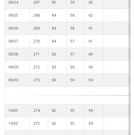
09/24
267
85
59
62
.
.
09/25
268
84
58
62
.
.
09/26
269
84
58
61
.
.
09/27
270
84
57
61
.
.
09/28
271
83
57
60
.
.
09/29
272
83
56
60
.
.
09/30
273
83
56
59
.
.
10/01
274
82
55
59
.
.
10/02
275
82
55
59
.
.