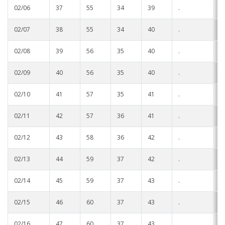
02/06
37
55
34
39
.
.
02/07
38
55
34
40
.
.
02/08
39
56
35
40
.
.
02/09
40
56
35
40
.
.
02/10
41
57
35
41
.
.
02/11
42
57
36
41
.
.
02/12
43
58
36
42
.
.
02/13
44
59
37
42
.
.
02/14
45
59
37
43
.
.
02/15
46
60
37
43
.
.
02/16
47
60
37
43
.
.