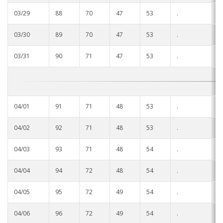
03/29
88
70
47
53
.
.
03/30
89
70
47
53
.
.
03/31
90
71
47
53
.
.
04/01
91
71
48
53
.
.
04/02
92
71
48
53
.
.
04/03
93
71
48
54
.
.
04/04
94
72
48
54
.
.
04/05
95
72
49
54
.
.
04/06
96
72
49
54
.
.