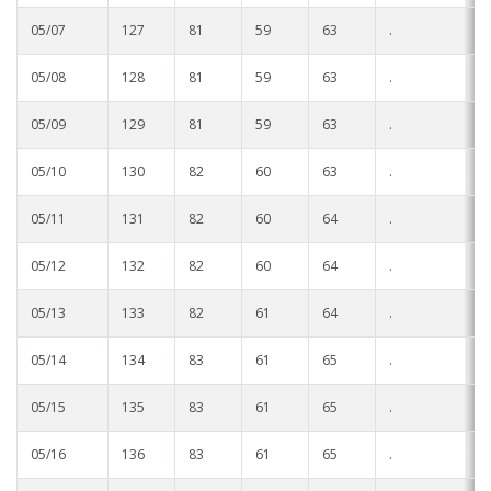
05/07
127
81
59
63
.
.
05/08
128
81
59
63
.
.
05/09
129
81
59
63
.
.
05/10
130
82
60
63
.
.
05/11
131
82
60
64
.
.
05/12
132
82
60
64
.
.
05/13
133
82
61
64
.
.
05/14
134
83
61
65
.
.
05/15
135
83
61
65
.
.
05/16
136
83
61
65
.
.