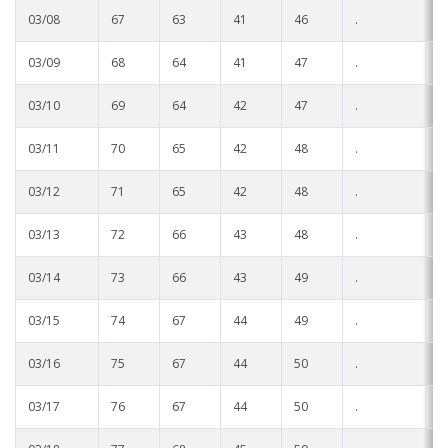
03/08
67
63
41
46
.
.
03/09
68
64
41
47
.
.
03/10
69
64
42
47
.
.
03/11
70
65
42
48
.
.
03/12
71
65
42
48
.
.
03/13
72
66
43
48
.
.
03/14
73
66
43
49
.
.
03/15
74
67
44
49
.
.
03/16
75
67
44
50
.
.
03/17
76
67
44
50
.
.