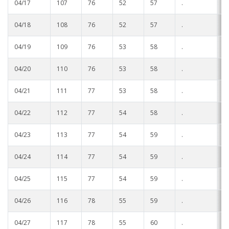
04/17
107
76
52
57
.
.
04/18
108
76
52
57
.
.
04/19
109
76
53
58
.
.
04/20
110
76
53
58
.
.
04/21
111
77
53
58
.
.
04/22
112
77
54
58
.
.
04/23
113
77
54
59
.
.
04/24
114
77
54
59
.
.
04/25
115
77
54
59
.
.
04/26
116
78
55
59
.
.
04/27
117
78
55
60
.
.