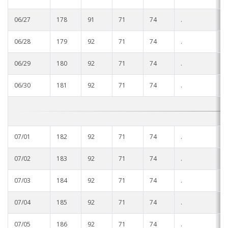
06/27
178
91
71
74
.
.
06/28
179
92
71
74
.
.
06/29
180
92
71
74
.
.
06/30
181
92
71
74
.
.
07/01
182
92
71
74
.
.
07/02
183
92
71
74
.
.
07/03
184
92
71
74
.
.
07/04
185
92
71
74
.
.
07/05
186
92
71
74
.
.