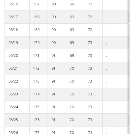
06/16
167
90
69
72
.
.
06/17
168
90
69
72
.
.
06/18
169
90
69
72
.
.
06/19
170
90
69
73
.
.
06/20
171
91
69
73
.
.
06/21
172
91
70
73
.
.
06/22
173
91
70
73
.
.
06/23
174
91
70
73
.
.
06/24
175
91
70
73
.
.
06/25
176
91
70
73
.
.
06/26
177
91
70
74
.
.