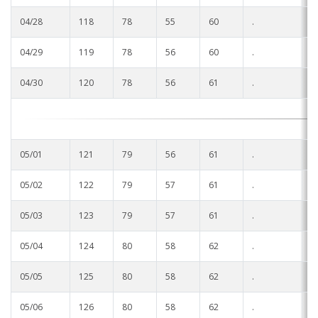
04/28
118
78
55
60
.
.
04/29
119
78
56
60
.
.
04/30
120
78
56
61
.
.
05/01
121
79
56
61
.
.
05/02
122
79
57
61
.
.
05/03
123
79
57
61
.
.
05/04
124
80
58
62
.
.
05/05
125
80
58
62
.
.
05/06
126
80
58
62
.
.