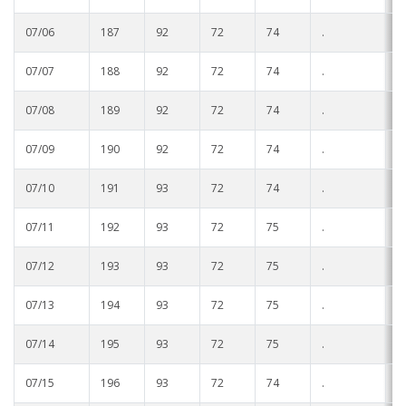
07/06
187
92
72
74
.
.
07/07
188
92
72
74
.
.
07/08
189
92
72
74
.
.
07/09
190
92
72
74
.
.
07/10
191
93
72
74
.
.
07/11
192
93
72
75
.
.
07/12
193
93
72
75
.
.
07/13
194
93
72
75
.
.
07/14
195
93
72
75
.
.
07/15
196
93
72
74
.
.