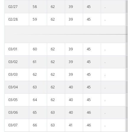
02/27
58
62
39
45
.
.
02/28
59
62
39
45
.
.
03/01
60
62
39
45
.
.
03/02
61
62
39
45
.
.
03/03
62
62
39
45
.
.
03/04
63
62
40
45
.
.
03/05
64
62
40
45
.
.
03/06
65
63
40
46
.
.
03/07
66
63
41
46
.
.