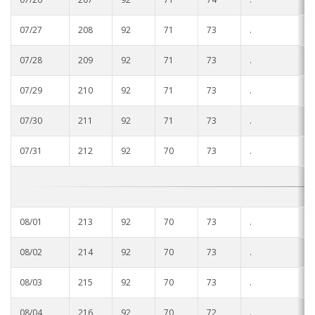
07/27
208
92
71
73
.
.
07/28
209
92
71
73
.
.
07/29
210
92
71
73
.
.
07/30
211
92
71
73
.
.
07/31
212
92
70
73
.
.
08/01
213
92
70
73
.
.
08/02
214
92
70
73
.
.
08/03
215
92
70
73
.
.
08/04
216
92
70
72
.
.