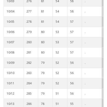
10/03
276
81
54
58
.
.
10/04
277
81
54
58
.
.
10/05
278
81
54
57
.
.
10/06
279
80
53
57
.
.
10/07
280
80
53
57
.
.
10/08
281
80
52
57
.
.
10/09
282
79
52
56
.
.
10/10
283
79
52
56
.
.
10/11
284
79
52
56
.
.
10/12
285
79
51
56
.
.
10/13
286
78
51
55
.
.