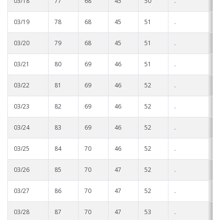
03/18
77
68
45
50
.
.
03/19
78
68
45
51
.
.
03/20
79
68
45
51
.
.
03/21
80
69
46
51
.
.
03/22
81
69
46
52
.
.
03/23
82
69
46
52
.
.
03/24
83
69
46
52
.
.
03/25
84
70
46
52
.
.
03/26
85
70
47
52
.
.
03/27
86
70
47
52
.
.
03/28
87
70
47
53
.
.