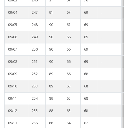
09/03
246
91
67
70
.
.
09/04
247
91
67
69
.
.
09/05
248
90
67
69
.
.
09/06
249
90
66
69
.
.
09/07
250
90
66
69
.
.
09/08
251
90
66
69
.
.
09/09
252
89
66
68
.
.
09/10
253
89
65
68
.
.
09/11
254
89
65
68
.
.
09/12
255
88
65
68
.
.
09/13
256
88
64
67
.
.