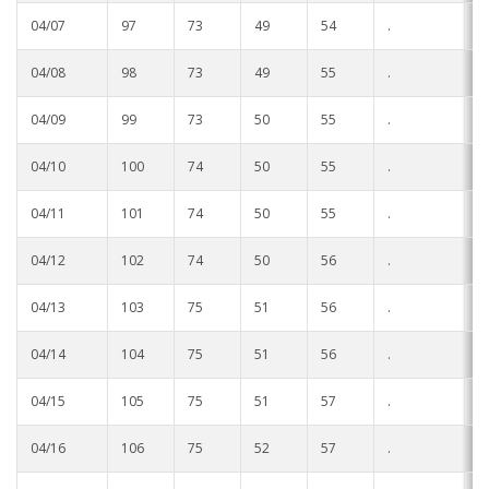
04/07
97
73
49
54
.
.
04/08
98
73
49
55
.
.
04/09
99
73
50
55
.
.
04/10
100
74
50
55
.
.
04/11
101
74
50
55
.
.
04/12
102
74
50
56
.
.
04/13
103
75
51
56
.
.
04/14
104
75
51
56
.
.
04/15
105
75
51
57
.
.
04/16
106
75
52
57
.
.