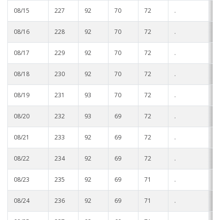
08/15
227
92
70
72
.
.
08/16
228
92
70
72
.
.
08/17
229
92
70
72
.
.
08/18
230
92
70
72
.
.
08/19
231
93
70
72
.
.
08/20
232
93
69
72
.
.
08/21
233
92
69
72
.
.
08/22
234
92
69
72
.
.
08/23
235
92
69
71
.
.
08/24
236
92
69
71
.
.